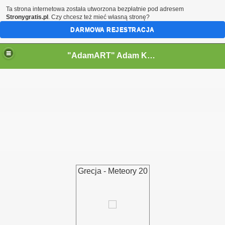
Ta strona internetowa została utworzona bezpłatnie pod adresem
Stronygratis.pl
. Czy chcesz też mieć własną stronę?
DARMOWA REJESTRACJA
"AdamART" Adam Kostecki Bielsko-Biała - Krajobrazy
Grecja - Meteory 20