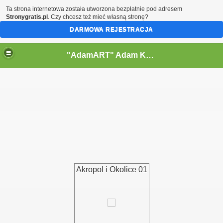
Ta strona internetowa została utworzona bezpłatnie pod adresem
Stronygratis.pl
. Czy chcesz też mieć własną stronę?
DARMOWA REJESTRACJA
"AdamART" Adam Kostecki Bielsko-Biała - Krajobrazy
Akropol i Okolice 01