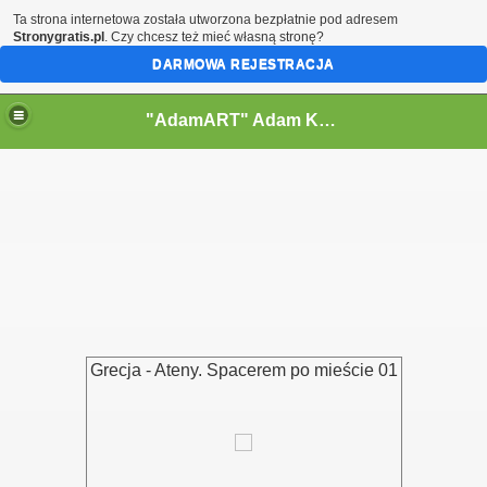
Ta strona internetowa została utworzona bezpłatnie pod adresem
Stronygratis.pl
. Czy chcesz też mieć własną stronę?
DARMOWA REJESTRACJA
"AdamART" Adam Kostecki Bielsko-Biała - Krajobrazy
Grecja - Ateny. Spacerem po mieście 01