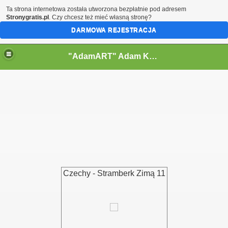
Ta strona internetowa została utworzona bezpłatnie pod adresem
Stronygratis.pl
. Czy chcesz też mieć własną stronę?
DARMOWA REJESTRACJA
"AdamART" Adam Kostecki Bielsko-Biała - Krajobrazy
Czechy - Stramberk Zimą 11