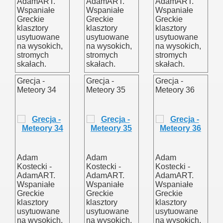
AdamART.
AdamART.
AdamART.
Wspaniałe
Wspaniałe
Wspaniałe
Greckie
Greckie
Greckie
klasztory
klasztory
klasztory
usytuowane
usytuowane
usytuowane
na wysokich,
na wysokich,
na wysokich,
stromych
stromych
stromych
skałach.
skałach.
skałach.
Grecja -
Grecja -
Grecja -
Meteory 34
Meteory 35
Meteory 36
Adam
Adam
Adam
Kostecki -
Kostecki -
Kostecki -
AdamART.
AdamART.
AdamART.
Wspaniałe
Wspaniałe
Wspaniałe
Greckie
Greckie
Greckie
klasztory
klasztory
klasztory
usytuowane
usytuowane
usytuowane
na wysokich,
na wysokich,
na wysokich,