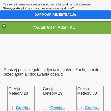
Ta strona internetowa została utworzona bezpłatnie pod adresem
Stronygratis.pl
. Czy chcesz też mieć własną stronę?
DARMOWA REJESTRACJA
"AdamART" Adam Kostecki Bielsko-Biała - Krajobrazy
Poniżej poszczególne zdjęcia tej galerii. Zachęcam do
przeglądania i dodawania ocen. :)
Grecja -
Grecja -
Grecja -
Meteory 28
Meteory 29
Meteory 30