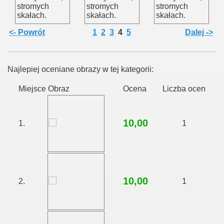
stromych
stromych
stromych
skałach.
skałach.
skałach.
<- Powrót
1
2
3
4
5
Dalej ->
Najlepiej oceniane obrazy w tej kategorii:
Miejsce
Obraz
Ocena
Liczba ocen
10,00
1.
1
10,00
2.
1