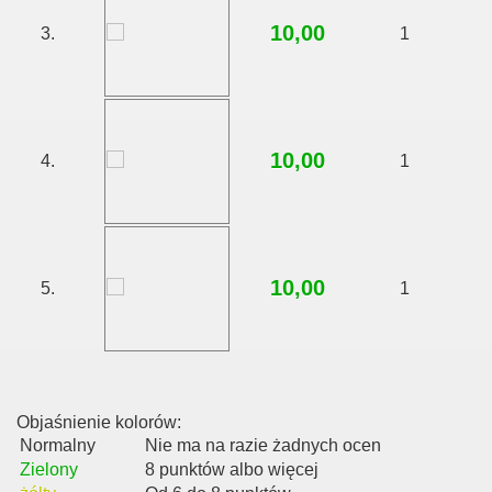
10,00
3.
1
10,00
4.
1
10,00
5.
1
Objaśnienie kolorów:
Normalny
Nie ma na razie żadnych ocen
Zielony
8 punktów albo więcej