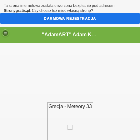
Ta strona internetowa została utworzona bezpłatnie pod adresem
Stronygratis.pl
. Czy chcesz też mieć własną stronę?
DARMOWA REJESTRACJA
"AdamART" Adam Kostecki Bielsko-Biała - Krajobrazy
Grecja - Meteory 33