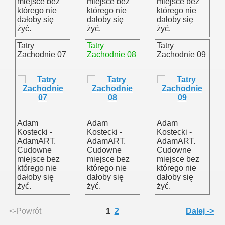
miejsce bez
miejsce bez
miejsce bez
którego nie
którego nie
którego nie
dałoby się
dałoby się
dałoby się
żyć.
żyć.
żyć.
Tatry
Tatry
Tatry
Zachodnie 07
Zachodnie 08
Zachodnie 09
Adam
Adam
Adam
Kostecki -
Kostecki -
Kostecki -
AdamART.
AdamART.
AdamART.
Cudowne
Cudowne
Cudowne
miejsce bez
miejsce bez
miejsce bez
którego nie
którego nie
którego nie
dałoby się
dałoby się
dałoby się
żyć.
żyć.
żyć.
<-Powrót
1
2
Dalej ->