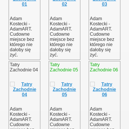
Adam
Adam
Adam
Kostecki -
Kostecki -
Kostecki -
AdamART.
AdamART.
AdamART.
Cudowne
Cudowne
Cudowne
miejsce bez
miejsce bez
miejsce bez
którego nie
którego nie
którego nie
dałoby się
dałoby się
dałoby się
żyć.
żyć.
żyć.
Tatry
Tatry
Tatry
Zachodnie 04
Zachodnie 05
Zachodnie 06
Adam
Adam
Adam
Kostecki -
Kostecki -
Kostecki -
AdamART.
AdamART.
AdamART.
Cudowne
Cudowne
Cudowne