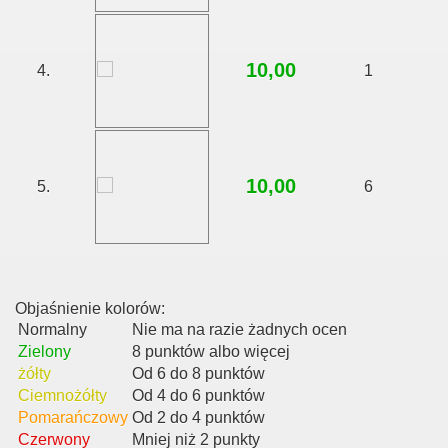
10,00
4.
1
10,00
5.
6
Objaśnienie kolorów:
Normalny
Nie ma na razie żadnych ocen
Zielony
8 punktów albo więcej
żółty
Od 6 do 8 punktów
Ciemnożółty
Od 4 do 6 punktów
Pomarańczowy
Od 2 do 4 punktów
Czerwony
Mniej niż 2 punkty