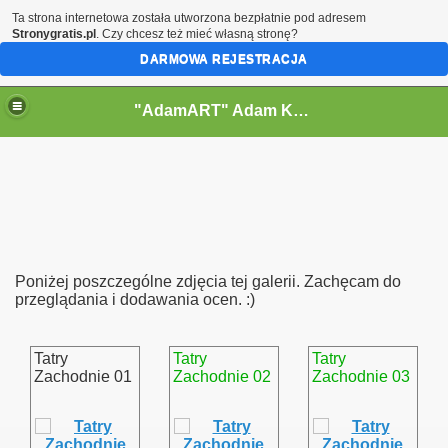
Ta strona internetowa została utworzona bezpłatnie pod adresem
Stronygratis.pl
. Czy chcesz też mieć własną stronę?
DARMOWA REJESTRACJA
"AdamART" Adam Kostecki Bielsko-Biała - Krajobrazy
Poniżej poszczególne zdjęcia tej galerii. Zachęcam do
przeglądania i dodawania ocen. :)
Tatry
Tatry
Tatry
Zachodnie 01
Zachodnie 02
Zachodnie 03