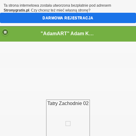
Ta strona internetowa została utworzona bezpłatnie pod adresem
Stronygratis.pl
. Czy chcesz też mieć własną stronę?
DARMOWA REJESTRACJA
"AdamART" Adam Kostecki Bielsko-Biała - Krajobrazy
Tatry Zachodnie 02