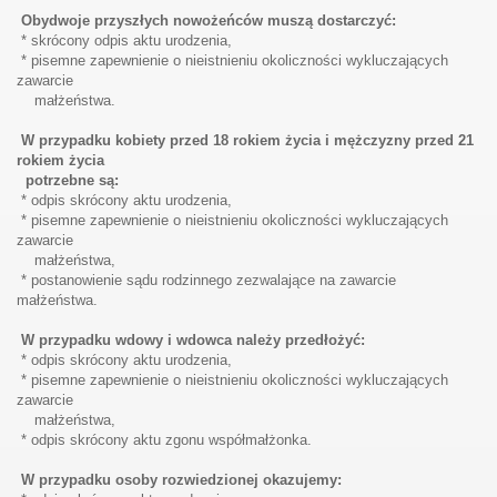
Obydwoje przyszłych nowożeńców muszą dostarczyć:
* skrócony odpis aktu urodzenia,
* pisemne zapewnienie o nieistnieniu okoliczności wykluczających
zawarcie
małżeństwa.
W przypadku kobiety przed 18 rokiem życia i mężczyzny przed 21
rokiem życia
potrzebne są:
* odpis skrócony aktu urodzenia,
* pisemne zapewnienie o nieistnieniu okoliczności wykluczających
zawarcie
małżeństwa,
* postanowienie sądu rodzinnego zezwalające na zawarcie
ut?
małżeństwa.
W przypadku wdowy i wdowca należy przedłożyć:
* odpis skrócony aktu urodzenia,
* pisemne zapewnienie o nieistnieniu okoliczności wykluczających
zawarcie
małżeństwa,
* odpis skrócony aktu zgonu współmałżonka.
ny
W przypadku osoby rozwiedzionej okazujemy: